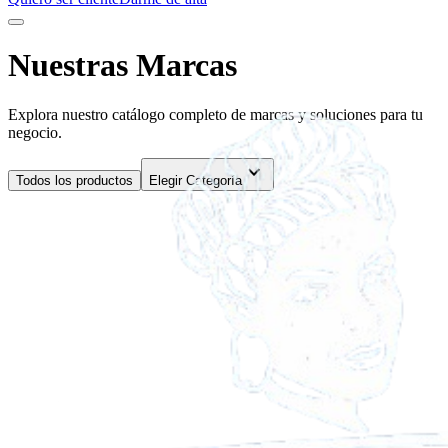
Nuestras Marcas
Explora nuestro catálogo completo de marcas y soluciones para tu
negocio.
expand_more
Todos los productos
Elegir Categoría