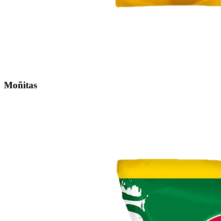
Moñitas