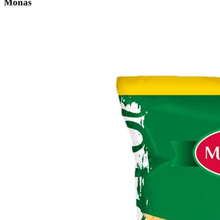
Moñas