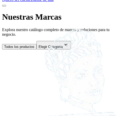
Nuestras Marcas
Explora nuestro catálogo completo de marcas y soluciones para tu
negocio.
expand_more
Todos los productos
Elegir Categoría