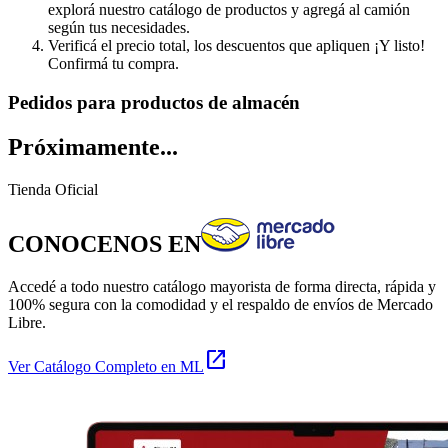
explorá nuestro catálogo de productos y agregá al camión
según tus necesidades.
Verificá el precio total, los descuentos que apliquen ¡Y listo!
Confirmá tu compra.
Pedidos para productos de almacén
Próximamente...
Tienda Oficial
CONOCENOS EN
Accedé a todo nuestro catálogo mayorista de forma directa, rápida y
100% segura con la comodidad y el respaldo de envíos de Mercado
Libre.
open_in_new
Ver Catálogo Completo en ML