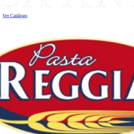
Ver Catálogo