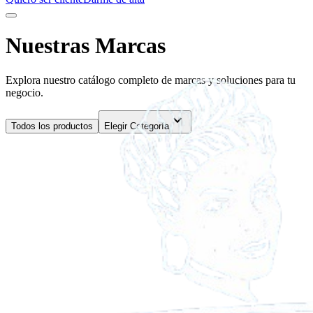
Nuestras Marcas
Explora nuestro catálogo completo de marcas y soluciones para tu
negocio.
expand_more
Todos los productos
Elegir Categoría